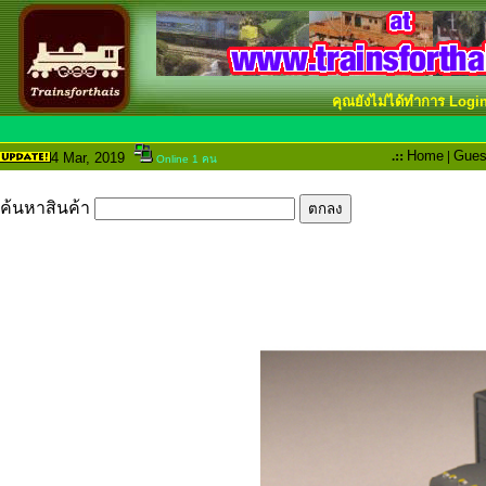
คุณยังไม่ได้ทำการ Logi
.::
Home
|
Gues
4 Mar
, 2019
Online 1 คน
ค้นหาสินค้า