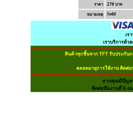
270
ราคา
บาท
Sold
หมายเหต
เรา
เราบริการด้ว
สินค้าทุกชิ้นจาก TFT รับประกัน
ตลอดอายุการใช้งาน ติดต่อ
หากคุณมีปัญห
ติดต่อทีมงานที่ E-m