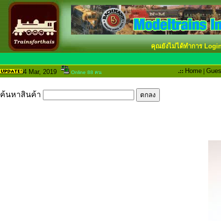
คุณยังไม่ได้ทำการ Logi
.::
Home
|
Gues
4 Mar
, 2019
Online 88 คน
ค้นหาสินค้า