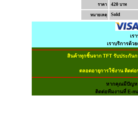
420
ราคา
บาท
Sold
หมายเหต
เรา
เราบริการด้ว
สินค้าทุกชิ้นจาก TFT รับประกัน
ตลอดอายุการใช้งาน ติดต่อ
หากคุณมีปัญห
ติดต่อทีมงานที่ E-m