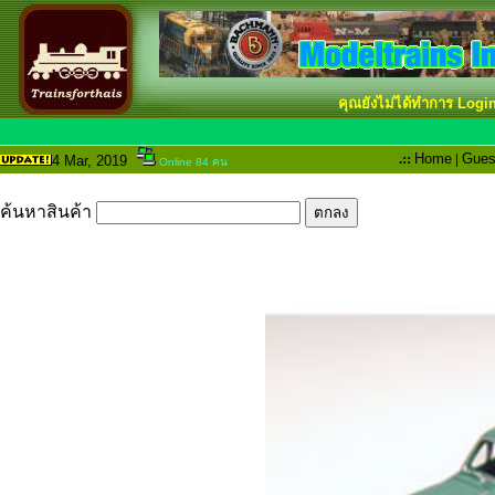
คุณยังไม่ได้ทำการ Logi
.::
Home
|
Gues
4 Mar
, 2019
Online 84 คน
ค้นหาสินค้า