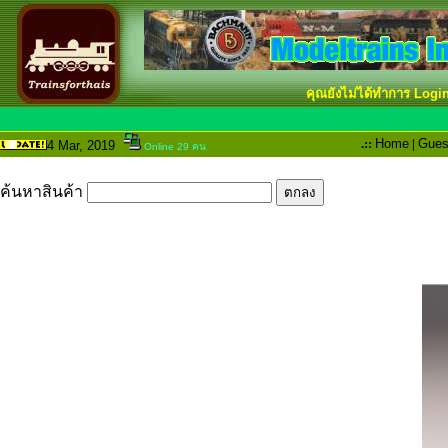
คุณยังไม่ได้ทำการ Logi
.::
Home
|
Gues
4 Mar
, 2019
Online 29 คน
ค้นหาสินค้า