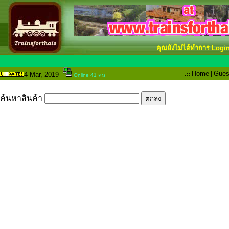
คุณยังไม่ได้ทำการ Logi
.::
Home
|
Gues
4 Mar
, 2019
Online 41 คน
ค้นหาสินค้า