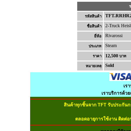
ร
TFT.RRHR2
รหัสสินค้า
2-Truck Heisl
ชื่อสินค้า
Rivarossi
ยี่ห้อ
Steam
ประเภท
12,500
ราคา
บาท
Sold
หมายเหต
เรา
เราบริการด้ว
สินค้าทุกชิ้นจาก TFT รับประกัน
ตลอดอายุการใช้งาน ติดต่อ