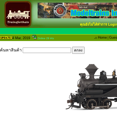
คุณยังไม่ได้ทำการ Logi
.::
Home
|
Gues
4 Mar
, 2019
Online 29 คน
ค้นหาสินค้า