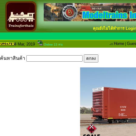
คุณยังไม่ได้ทำการ Logi
.::
Home
|
Gues
4 Mar
, 2019
Online 13 คน
ค้นหาสินค้า