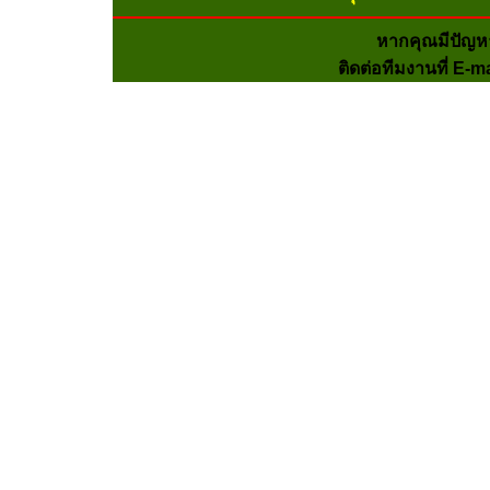
หากคุณมีปัญห
ติดต่อทีมงานที่ E-m