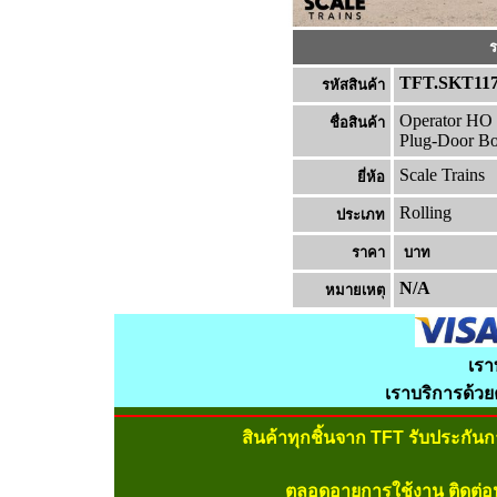
ร
TFT.SKT11
รหัสสินค้า
Operator HO 
ชื่อสินค้า
Plug-Door B
Scale Trains
ยี่ห้อ
Rolling
ประเภท
ราคา
บาท
N/A
หมายเหต
เรา
เราบริการด้ว
สินค้าทุกชิ้นจาก TFT รับประกัน
ตลอดอายุการใช้งาน ติดต่อ