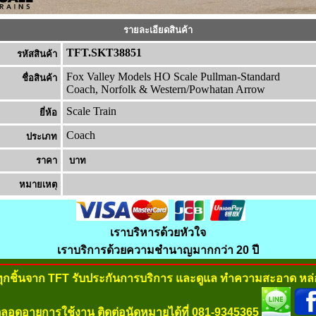
รายละเอียดสินค้า
TFT.SKT38851
รหัสสินค้า
Fox Valley Models HO Scale Pullman-Standard
ชื่อสินค้า
Coach, Norfolk & Western/Powhatan Arrow
Scale Train
ยี่ห้อ
Coach
ประเภท
ราคา
บาท
หมายเหต
เราบริหารด้วยหัวใจ
เราบริการด้วยความชำนาญมากกว่า 20 ปี
ทุกชิ้นจาก TFT รับประกันการบริการ และดูแล ทำความสะอาด หล่อ
ลอดอายุการใช้งาน ติดต่อนัดหมายได้ที่ 081-9345365