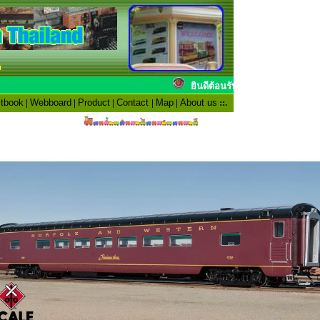
n
ยินดีต้อนรับสมาชิ
tbook
|
Webboard
|
Product
|
Contact
|
Map
|
About us
::.