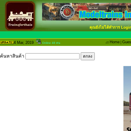
คุณยังไม่ได้ทำการ Logi
.::
Home
|
Gues
4 Mar
, 2019
Online 48 คน
ค้นหาสินค้า