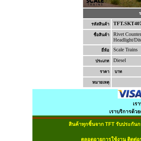
ร
TFT.SKT40
รหัสสินค้า
Rivet Counte
ชื่อสินค้า
Headlight/Dit
Scale Trains
ยี่ห้อ
Diesel
ประเภท
ราคา
บาท
หมายเหต
เรา
เราบริการด้ว
สินค้าทุกชิ้นจาก TFT รับประกัน
ตลอดอายุการใช้งาน ติดต่อ