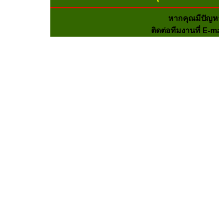
หากคุณมีปัญห
ติดต่อทีมงานที่ E-m