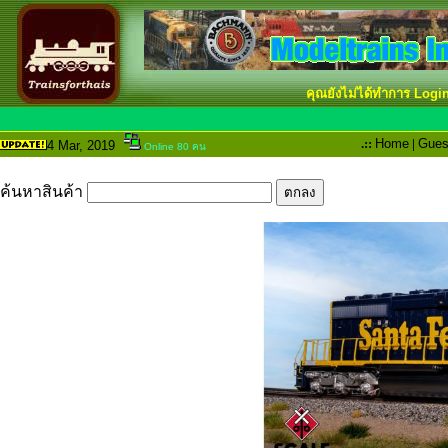
คุณยังไม่ได้ทำการ Logi
.::
Home
|
Gues
4 Mar
, 2019
Online 80 คน
ค้นหาสินค้า