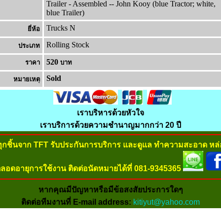
Trailer - Assembled -- John Kooy (blue Tractor; white,
blue Trailer)
Trucks N
ยี่ห้อ
Rolling Stock
ประเภท
520
ราคา
บาท
Sold
หมายเหต
เราบริหารด้วยหัวใจ
เราบริการด้วยความชำนาญมากกว่า 20 ปี
ทุกชิ้นจาก TFT รับประกันการบริการ และดูแล ทำความสะอาด หล่อ
ลอดอายุการใช้งาน ติดต่อนัดหมายได้ที่ 081-9345365
หากคุณมีปัญหาหรือมีข้อสงสัยประการใดๆ
ติดต่อทีมงานที่ E-mail address:
kitiyut@yahoo.com