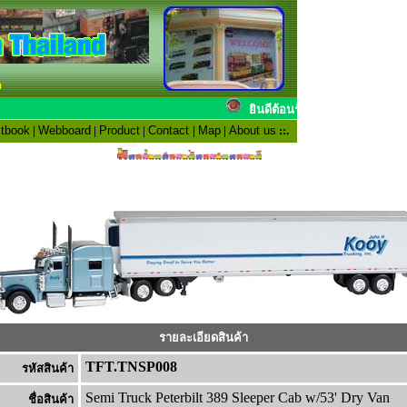
n
ยินดีต้อนรับสมาช
tbook
|
Webboard
|
Product
|
Contact
|
Map
|
About us
::.
รายละเอียดสินค้า
TFT.TNSP008
รหัสสินค้า
Semi Truck Peterbilt 389 Sleeper Cab w/53' Dry Van
ชื่อสินค้า