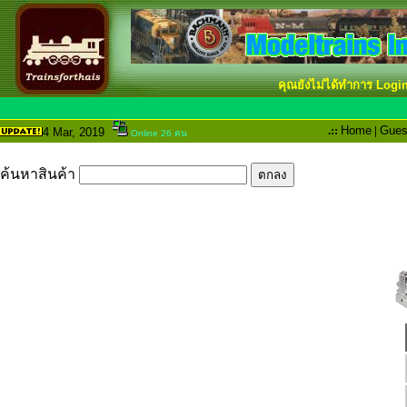
คุณยังไม่ได้ทำการ Logi
.::
Home
|
Gues
4 Mar
, 2019
Online 26 คน
ค้นหาสินค้า