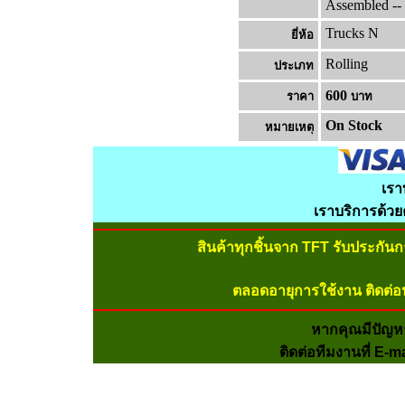
Assembled --
Trucks N
ยี่ห้อ
Rolling
ประเภท
600
ราคา
บาท
On Stock
หมายเหต
เรา
เราบริการด้ว
สินค้าทุกชิ้นจาก TFT รับประกัน
ตลอดอายุการใช้งาน ติดต่อ
หากคุณมีปัญห
ติดต่อทีมงานที่ E-m