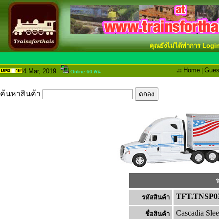
คุณยังไม่ได้ทำการ Logi
.::
Home
|
Gues
4 Mar
, 2019
Online 60 คน
ค้นหาสินค้า
ร
TFT.TNSP0
รหัสสินค้า
Cascadia Slee
ชื่อสินค้า