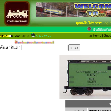
คุณยังไม่ได้ทำการ Logi
ยินดีต้
.::
Home
|
Gues
4 Mar
, 2019
Online 37 คน
ค้นหาสินค้า
ร