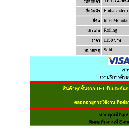
TFT.Y4205-
รหัสสินค้า
Embarcadero 
ชื่อสินค้า
Inter Mountai
ยี่ห้อ
Rolling
ประเภท
1150
ราคา
บาท
Sold
หมายเหต
เรา
เราบริการด้ว
สินค้าทุกชิ้นจาก TFT รับประกัน
ตลอดอายุการใช้งาน ติดต่อ
หากคุณมีปัญห
ติดต่อทีมงานที่ E-m