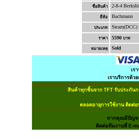
2-8-4 Berksh
ชื่อสินค้า
Bachmann
ยี่ห้อ
Steam(DCC)
ประเภท
5590
ราคา
บาท
Sold
หมายเหต
เรา
เราบริการด้ว
สินค้าทุกชิ้นจาก TFT รับประกัน
ตลอดอายุการใช้งาน ติดต่อ
หากคุณมีปัญห
ติดต่อทีมงานที่ E-m