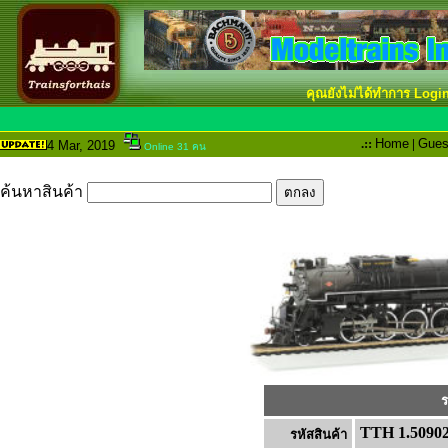
คุณยังไม่ได้ทำการ Logi
.::
Home
|
Gues
4 Mar
, 2019
Online 31 คน
ค้นหาสินค้า
ร
TTH 1.5090
รหัสสินค้า