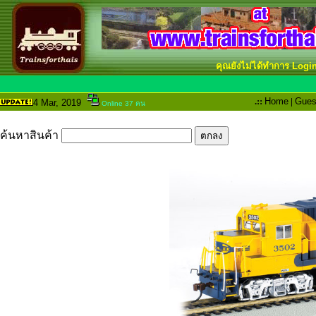
คุณยังไม่ได้ทำการ Logi
.::
Home
|
Gues
4 Mar
, 2019
Online 37 คน
ค้นหาสินค้า