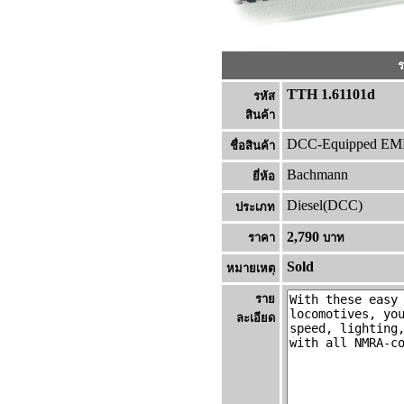
ร
TTH 1.61101d
รหัส
สินค้า
DCC-Equipped EMD
ชื่อสินค้า
Bachmann
ยี่ห้อ
Diesel(DCC)
ประเภท
2,790
ราคา
บาท
Sold
หมายเหต
ราย
ละเอียด