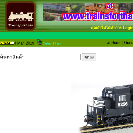
คุณยังไม่ได้ทำการ Logi
.::
Home
|
Gues
4 Mar
, 2019
Online 34 คน
ค้นหาสินค้า