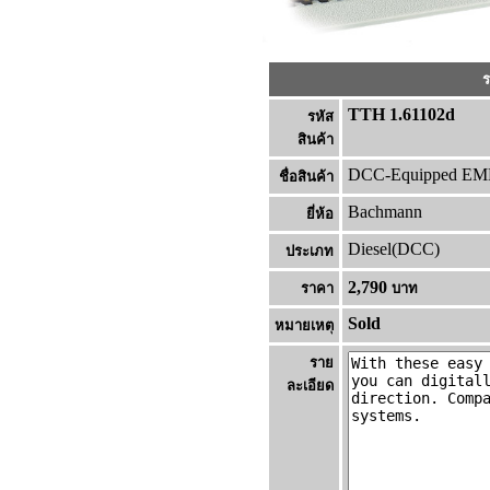
ร
TTH 1.61102d
รหัส
สินค้า
DCC-Equipped EMD 
ชื่อสินค้า
Bachmann
ยี่ห้อ
Diesel(DCC)
ประเภท
2,790
ราคา
บาท
Sold
หมายเหต
ราย
ละเอียด