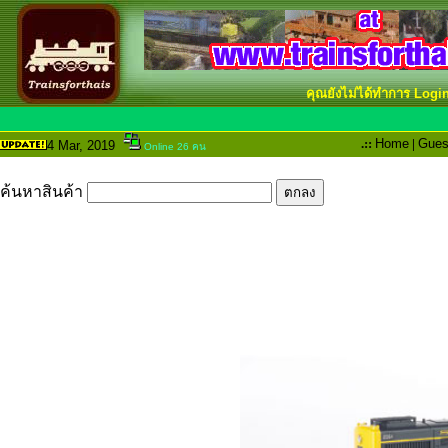
คุณยังไม่ได้ทำการ Logi
.::
Home
|
Gues
4 Mar
, 2019
Online 26 คน
ค้นหาสินค้า