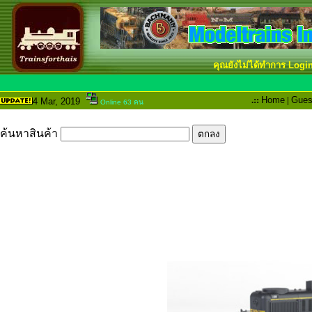
คุณยังไม่ได้ทำการ Logi
.::
Home
|
Gues
4 Mar
, 2019
Online 63 คน
ค้นหาสินค้า