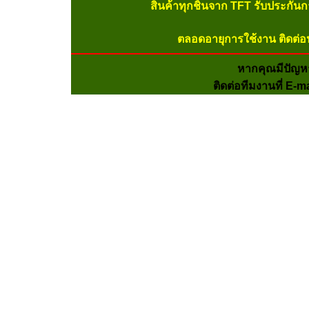
สินค้าทุกชิ้นจาก TFT รับประกัน
ตลอดอายุการใช้งาน ติดต่อ
หากคุณมีปัญห
ติดต่อทีมงานที่ E-m