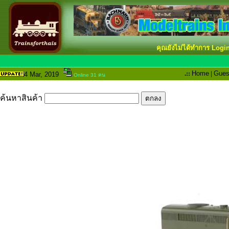
คุณยังไม่ได้ทำการ Logi
.::
Home
|
Gues
4 Mar
, 2019
Online 31 คน
ค้นหาสินค้า