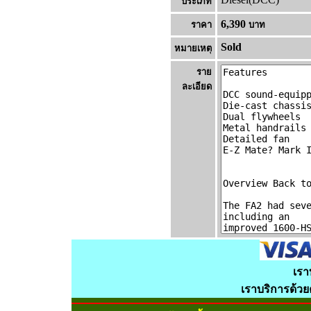
ประเภท
6,390
ราคา
บาท
Sold
หมายเหต
ราย
ละเอียด
เรา
เราบริการด้ว