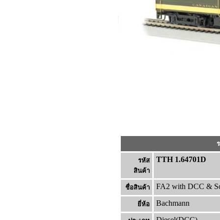
ร
TTH 1.64701D
รหัส
สินค้า
FA2 with DCC & S
ชื่อสินค้า
Bachmann
ยี่ห้อ
Diesel(DCC)