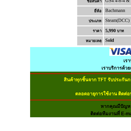
GS4 4-8-4 & 
ชื่อสินค้า
Bachmann
ยี่ห้อ
Steam(DCC)
ประเภท
5,990
ราคา
บาท
Sold
หมายเหต
เรา
เราบริการด้ว
สินค้าทุกชิ้นจาก TFT รับประกัน
ตลอดอายุการใช้งาน ติดต่อ
หากคุณมีปัญห
ติดต่อทีมงานที่ E-m