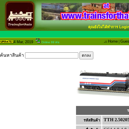
คุณยังไม่ได้ทำการ Logi
.::
Home
|
Gues
4 Mar
, 2019
Online 69 คน
ค้นหาสินค้า
ร
TTH 2.5020
รหัสสินค้า