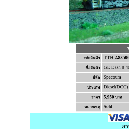
ร
TTH 2.8350
รหัสสินค้า
GE Dash 8-4
ชื่อสินค้า
Spectrum
ยี่ห้อ
Diesel(DCC)
ประเภท
5,950
ราคา
บาท
Sold
หมายเหต
เรา