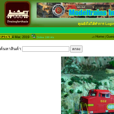
คุณยังไม่ได้ทำการ Logi
.::
Home
|
Gues
4 Mar
, 2019
Online 196 คน
ค้นหาสินค้า