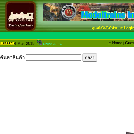
คุณยังไม่ได้ทำการ Logi
.::
Home
|
Gues
4 Mar
, 2019
Online 39 คน
ค้นหาสินค้า