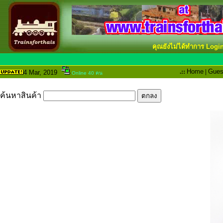
คุณยังไม่ได้ทำการ Logi
.::
Home
|
Gues
4 Mar
, 2019
Online 40 คน
ค้นหาสินค้า