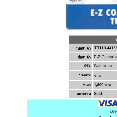
ร
TTH 3.4413
รหัสสินค้า
E-Z Command
ชื่อสินค้า
Bachmann
ยี่ห้อ
ประเภท
ราง
1,890
ราคา
บาท
Sold
หมายเหต
เรา