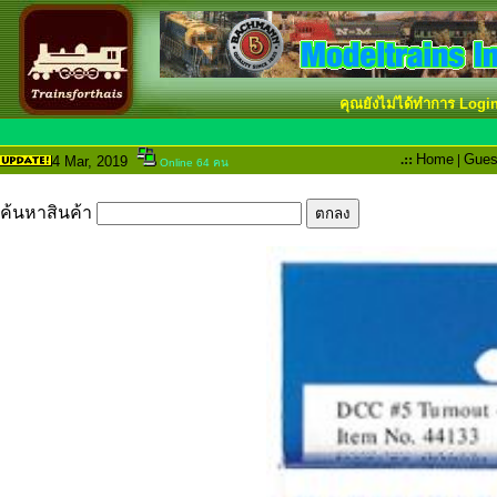
คุณยังไม่ได้ทำการ Logi
.::
Home
|
Gues
4 Mar
, 2019
Online 64 คน
ค้นหาสินค้า