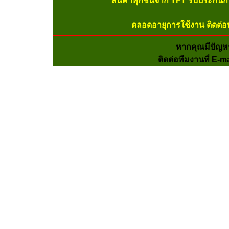
สินค้าทุกชิ้นจาก TFT รับประกัน
ตลอดอายุการใช้งาน ติดต่อ
หากคุณมีปัญห
ติดต่อทีมงานที่ E-m