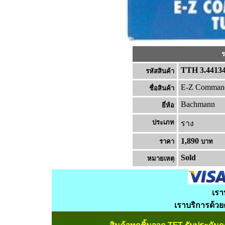
ร
TTH 3.4413
รหัสสินค้า
E-Z Command
ชื่อสินค้า
Bachmann
ยี่ห้อ
ประเภท
ราง
1,890
ราคา
บาท
Sold
หมายเหต
เรา
เราบริการด้ว