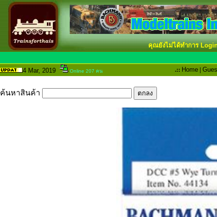
คุณยังไม่ได้ทำการ Logi
.::
Home
|
Gues
4 Mar
, 2019
Online 207 คน
ค้นหาสินค้า