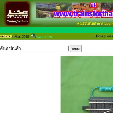
คุณยังไม่ได้ทำการ Logi
.::
Home
|
Gues
4 Mar
, 2019
Online 77 คน
ค้นหาสินค้า