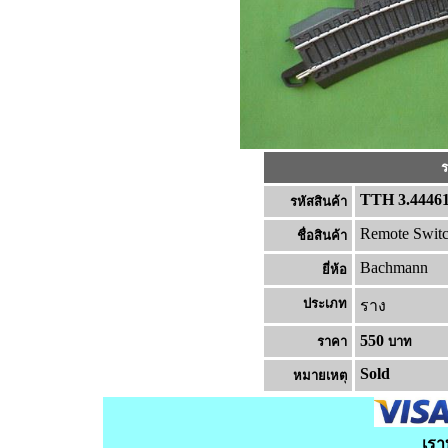
ร
TTH 3.4446
รหัสสินค้า
Remote Switch 
ชื่อสินค้า
Bachmann
ยี่ห้อ
ประเภท
ราง
550
ราคา
บาท
Sold
หมายเหต
เรา