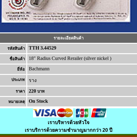
รายละเอียดสินค้า
TTH 3.44529
รหัสสินค้า
18" Radius Curved Rerailer (silver nickel )
ชื่อสินค้า
Bachmann
ยี่ห้อ
ประเภท
ราง
220
ราคา
บาท
On Stock
หมายเหต
เราบริหารด้วยหัวใจ
เราบริการด้วยความชำนาญมากกว่า 20 ปี