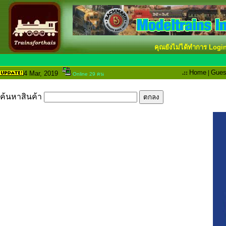
คุณยังไม่ได้ทำการ Logi
.::
Home
|
Gues
4 Mar
, 2019
Online 29 คน
ค้นหาสินค้า