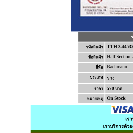
ร
TTH 3.4453
รหัสสินค้า
Half Section
ชื่อสินค้า
Bachmann
ยี่ห้อ
ประเภท
ราง
570
ราคา
บาท
On Stock
หมายเหต
เรา
เราบริการด้ว