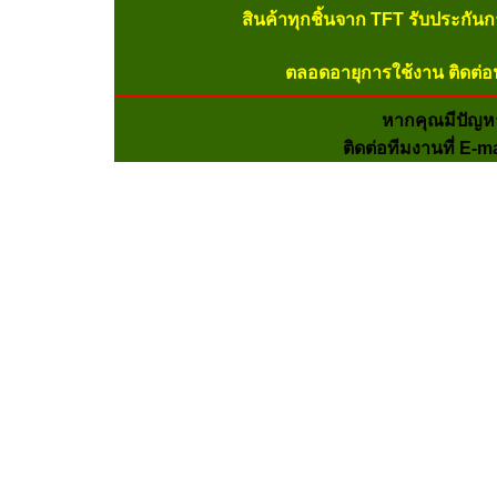
สินค้าทุกชิ้นจาก TFT รับประกัน
ตลอดอายุการใช้งาน ติดต่อ
หากคุณมีปัญห
ติดต่อทีมงานที่ E-m