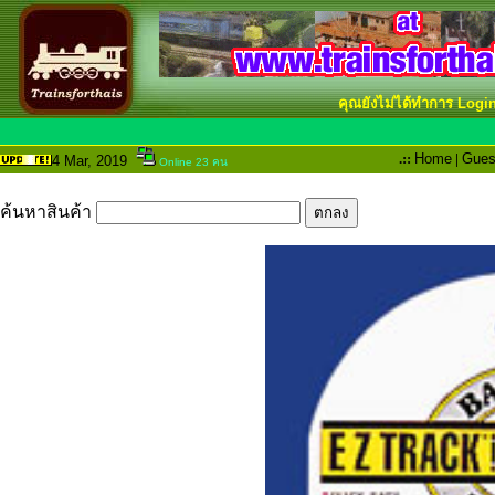
คุณยังไม่ได้ทำการ Logi
.::
Home
|
Gues
4 Mar
, 2019
Online 23 คน
ค้นหาสินค้า