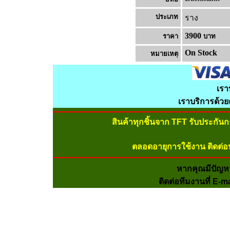
ประเภท
ราง
3900
ราคา
บาท
On Stock
หมายเหต
เรา
เราบริการด้ว
สินค้าทุกชิ้นจาก TFT รับประกัน
ตลอดอายุการใช้งาน ติดต่อ
หากคุณมีปัญห
ติดต่อทีมงานที่ E-m