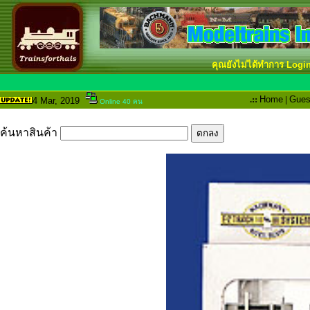
คุณยังไม่ได้ทำการ Logi
.::
Home
|
Gues
4 Mar
, 2019
Online 40 คน
ค้นหาสินค้า